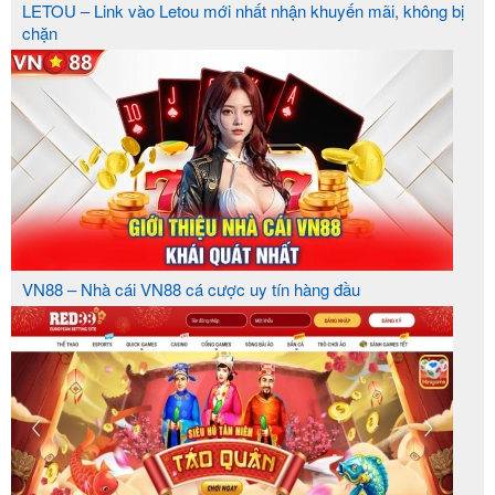
LETOU – Link vào Letou mới nhất nhận khuyến mãi, không bị
chặn
VN88 – Nhà cái VN88 cá cược uy tín hàng đầu