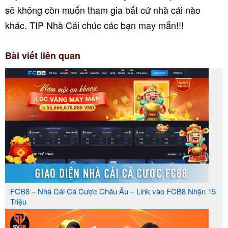
sẽ không còn muốn tham gia bất cứ nhà cái nào
khác. TIP Nhà Cái chúc các bạn may mắn!!!
Bài viết liên quan
FCB8 – Nhà Cái Cá Cược Châu Âu – Link vào FCB8 Nhận 15
Triệu