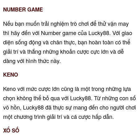
NUMBER GAME
Nếu bạn muốn trải nghiệm trò chơi để thử vận may
thì hãy đến với Number game của Lucky88. Với giao
diện sống động và chân thực, bạn hoàn toàn có thể
giải trí và thắng những khoản cược cực lớn và dễ
dàng với hình thức này.
KENO
Keno với mức cược lớn cũng là một trong những lựa
chọn không thể bỏ qua với Lucky88. Từ những con số
vô hồn, Lucky88 đã thực sự mang đến cho người chơi
một chương trình giải trí và cá cược hấp dẫn.
XỔ SỐ