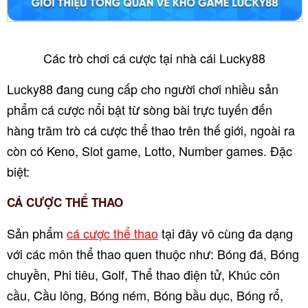
Các trò chơi cá cược tại nhà cái Lucky88
Lucky88 đang cung cấp cho người chơi nhiều sản
phẩm cá cược nổi bật từ sòng bài trực tuyến đến
hàng trăm trò cá cược thể thao trên thế giới, ngoài ra
còn có Keno, Slot game, Lotto, Number games. Đặc
biệt:
CÁ CƯỢC THỂ THAO
Sản phẩm
cá cược thể thao
tại đây vô cùng đa dạng
với các môn thể thao quen thuộc như: Bóng đá, Bóng
chuyền, Phi tiêu, Golf, Thể thao điện tử, Khúc côn
cầu, Cầu lông, Bóng ném, Bóng bầu dục, Bóng rổ,