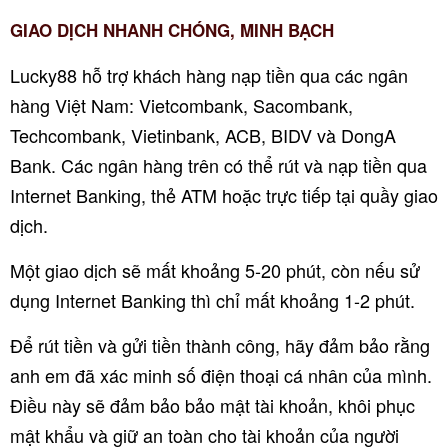
GIAO DỊCH NHANH CHÓNG, MINH BẠCH
Lucky88 hỗ trợ khách hàng nạp tiền qua các ngân
hàng Việt Nam: Vietcombank, Sacombank,
Techcombank, Vietinbank, ACB, BIDV và DongA
Bank. Các ngân hàng trên có thể rút và nạp tiền qua
Internet Banking, thẻ ATM hoặc trực tiếp tại quầy giao
dịch.
Một giao dịch sẽ mất khoảng 5-20 phút, còn nếu sử
dụng Internet Banking thì chỉ mất khoảng 1-2 phút.
Để rút tiền và gửi tiền thành công, hãy đảm bảo rằng
anh em đã xác minh số điện thoại cá nhân của mình.
Điều này sẽ đảm bảo bảo mật tài khoản, khôi phục
mật khẩu và giữ an toàn cho tài khoản của người