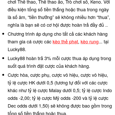
chơi Thể thao, Thể thao ảo, Trò chơi số, Keno. Với
điều kiện tổng số tiền thắng hoặc thua trong ngày
là số âm, “tiền thưởng” sẽ không nhiều hơn “thua”,
nghĩa là bạn sẽ có cơ hội được hoàn trả đầy đủ ..
Chương trình áp dụng cho tất cả các khách hàng
tham gia cá cược các
kèo thẻ phạt
,
kèo rung
... tại
Lucky88.
Lucky88 hoàn trả 3% mỗi cược thua áp dụng trong
suốt quá trình đặt cược của khách hàng.
Cược hòa, cược phụ, cược vô hiệu, cược vô hiệu,
tỷ lệ cược HK dưới 0,5 (tương tự đối với các cược
khác như tỷ lệ cược Malay dưới 0,5; tỷ lệ cược Indo
odds -2,00; tỷ lệ cược Mỹ odds -200 và tỷ lệ cược
Dec odds dưới 1,50) sẽ không được bao gồm trong
tổng số tiền thắng hoặc thua.