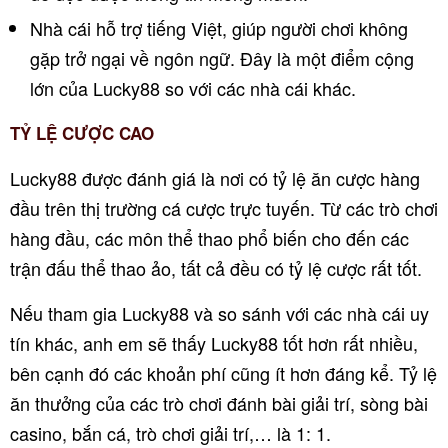
Nhà cái hỗ trợ tiếng Việt, giúp người chơi không
gặp trở ngại về ngôn ngữ. Đây là một điểm cộng
lớn của Lucky88 so với các nhà cái khác.
TỶ LỆ CƯỢC CAO
Lucky88 được đánh giá là nơi có tỷ lệ ăn cược hàng
đầu trên thị trường cá cược trực tuyến. Từ các trò chơi
hàng đầu, các môn thể thao phổ biến cho đến các
trận đấu thể thao ảo, tất cả đều có tỷ lệ cược rất tốt.
Nếu tham gia Lucky88 và so sánh với các nhà cái uy
tín khác, anh em sẽ thấy Lucky88 tốt hơn rất nhiều,
bên cạnh đó các khoản phí cũng ít hơn đáng kể. Tỷ lệ
ăn thưởng của các trò chơi đánh bài giải trí, sòng bài
casino, bắn cá, trò chơi giải trí,… là 1: 1.