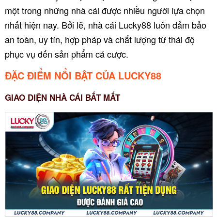
một trong những nhà cái được nhiều người lựa chọn
nhất hiện nay. Bởi lẽ, nhà cái Lucky88 luôn đảm bảo
an toàn, uy tín, hợp pháp và chất lượng từ thái độ
phục vụ đến sản phẩm cá cược.
ĐẶC ĐIỂM NỔI BẬT CỦA LUCKY88
GIAO DIỆN NHÀ CÁI BẮT MẮT