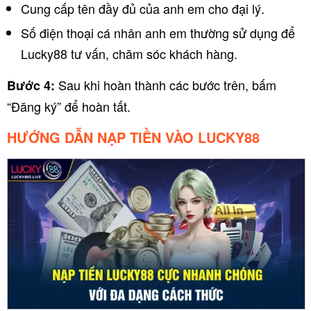
Cung cấp tên đầy đủ của anh em cho đại lý.
Số điện thoại cá nhân anh em thường sử dụng để
Lucky88 tư vấn, chăm sóc khách hàng.
Sau khi hoàn thành các bước trên, bấm
Bước 4:
“Đăng ký” để hoàn tất.
HƯỚNG DẪN NẠP TIỀN VÀO LUCKY88