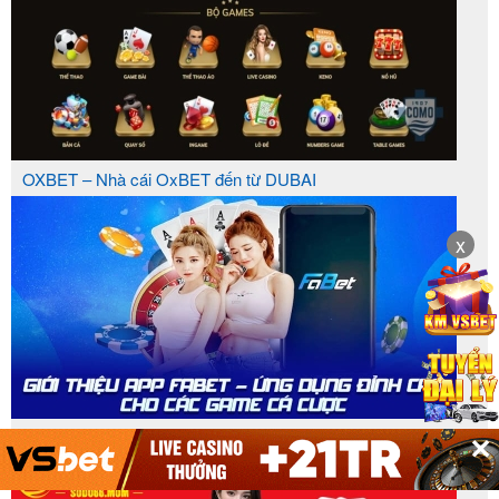
OXBET – Nhà cái OxBET đến từ DUBAI
x
FABET – Đánh giá nhà cái triệu đô đến từ Châu Âu
✕