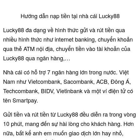
Hướng dẫn nạp tiền tại nhà cái Lucky88
Lucky88 đa dạng về hình thức gửi và rút tiền qua
nhiều hình thức như internet banking, chuyển khoản
qua thẻ ATM nội địa, chuyển tiền vào tài khoản của
Lucky88 qua ngân hàng,…
Nhà cái có hỗ trợ 7 ngân hàng lớn trong nước. Việt
Nam như Vietcombank, Sacombank, ACB, Đông Á,
Techcombank, BIDV, Vietinbank và một ví điện tử có
tên Smartpay.
Gửi tiền và rút tiền từ Lucky88 đều diễn ra trong vòng
10 phút, mang đến sự hài lòng cho khách hàng. Hơn
nữa, bất kể anh em muốn giao dịch lớn hay nhỏ,