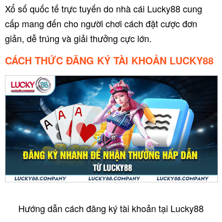
Xổ số quốc tế trực tuyến do nhà cái Lucky88 cung
cấp mang đến cho người chơi cách đặt cược đơn
giản, dễ trúng và giải thưởng cực lớn.
CÁCH THỨC ĐĂNG KÝ TÀI KHOẢN LUCKY88
Hướng dẫn cách đăng ký tài khoản tại Lucky88