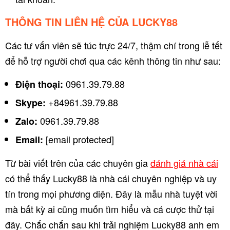
THÔNG TIN LIÊN HỆ CỦA LUCKY88
Các tư vấn viên sẽ túc trực 24/7, thậm chí trong lễ tết
để hỗ trợ người chơi qua các kênh thông tin như sau:
0961.39.79.88
Điện thoại:
+84961.39.79.88
Skype:
0961.39.79.88
Zalo:
[email protected]
Email:
Từ bài viết trên của các chuyên gia
đánh giá nhà cái
có thể thấy Lucky88 là nhà cái chuyên nghiệp và uy
tín trong mọi phương diện. Đây là mẫu nhà tuyệt vời
mà bất kỳ ai cũng muốn tìm hiểu và cá cược thử tại
đây. Chắc chắn sau khi trải nghiệm Lucky88 anh em