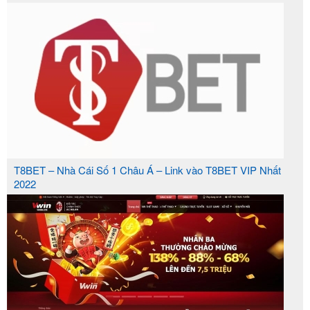
T8BET – Nhà Cái Số 1 Châu Á – Link vào T8BET VIP Nhất
2022