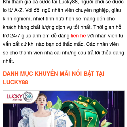
Khi tham gia cá cược tại Lucky88, người chơi sẽ được
lo từ A-Z. Với đội ngũ nhân viên chuyên nghiệp, giàu
kinh nghiệm, nhiệt tình hứa hẹn sẽ mang đến cho
khách hàng chất lượng dịch vụ tốt nhất. Thời gian hỗ
trợ 24/7 giúp anh em dễ dàng
liên hệ
với nhân viên tư
vấn bất cứ khi nào bạn có thắc mắc. Các nhân viên
sẽ cho thành viên nhà cái những câu trả lời thỏa đáng
nhất.
DANH MỤC KHUYẾN MÃI NỔI BẬT TẠI
LUCKY88