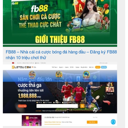
FB88 – Nhà cái cá cược bóng đá hàng đầu – Đăng ký FB88
nhận 10 triệu chơi thử